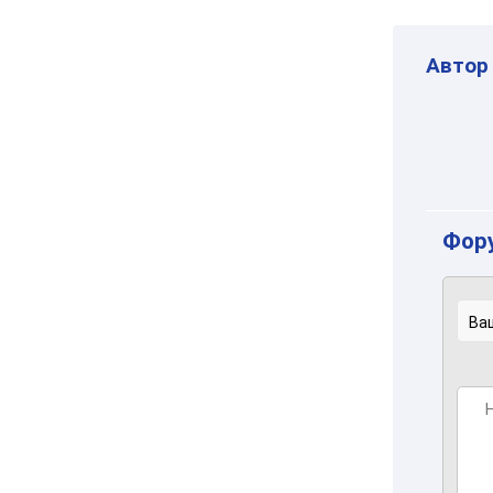
Автор
Фору