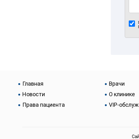
Главная
Врачи
Новости
О клинике
Права пациента
VIP-обслу
Сай