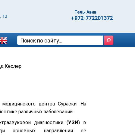
Тель-Авив
, 12
+972-772201372
а Кеслер
медицинского центра Сураски. На
ностике различных заболеваний.
УЗИ
тразвуковой диагностики (
) в
ди основных направлений ее