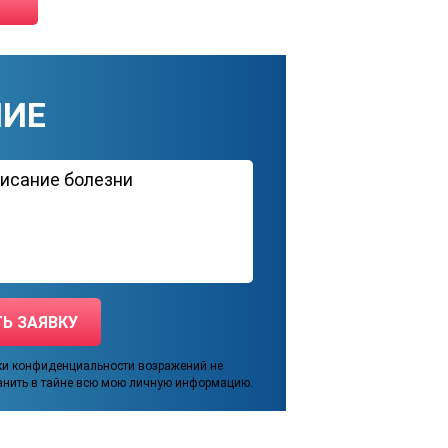
НИЕ
ки конфиденциальности возражений не
анить в тайне всю мою личную информацию.