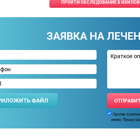
ПРОЙТИ ОБСЛЕДОВАНИЕ В ИХИЛОВ
ЗАЯВКА НА ЛЕЧЕ
РИЛОЖИТЬ ФАЙЛ
Против полити
имею. Прошу хр