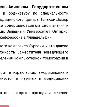
ель-Авивском Государственном
 и ординатуру по специальности
медицинского центра Тель-ха-Шомер
же совершенствовала свои знания и
и, Западный Университет Онтарио,
Джефферсона в Филадельфии.
го комплекса Сураски, и это далеко
олжность Заместителя заведующего
тделения Компьютерной томографии в
оит в израильских, американских и
ликуется в научных и медицинских
ентов, которые проходили лечение