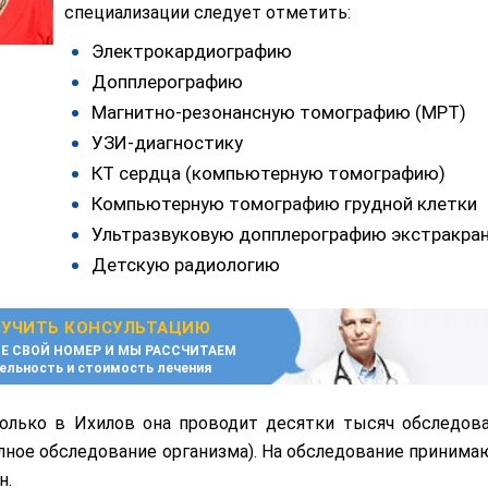
специализации следует отметить:
Электрокардиографию
Допплерографию
Магнитно-резонансную томографию (МРТ)
УЗИ-диагностику
КТ сердца (компьютерную томографию)
Компьютерную томографию грудной клетки
Ультразвуковую допплерографию экстракра
Детскую радиологию
УЧИТЬ КОНСУЛЬТАЦИЮ
Е СВОЙ НОМЕР И МЫ РАССЧИТАЕМ
ельность и стоимость лечения
олько в Ихилов она проводит десятки тысяч обследова
лное обследование организма). На обследование принимаю
н.