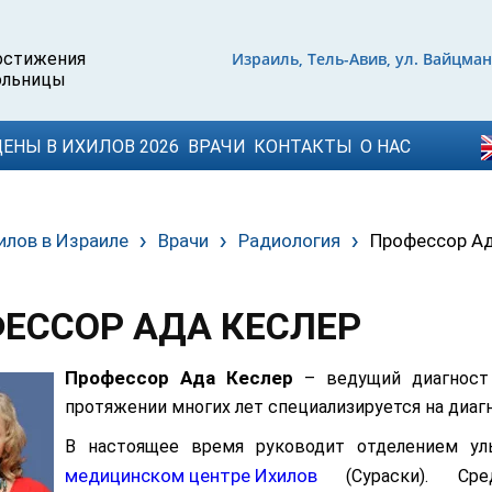
Израиль, Тель-Авив, ул. Вайцман
ЦЕНЫ В ИХИЛОВ 2026
ВРАЧИ
КОНТАКТЫ
О НАС
илов в Израиле
Врачи
Радиология
Профессор Ад
ЕССОР АДА КЕСЛЕР
Профессор Ада Кеслер
– ведущий диагност 
протяжении многих лет специализируется на диаг
В настоящее время руководит отделением уль
медицинском центре Ихилов
(Сураски). Сре