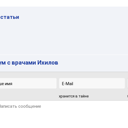
 статьи
м с врачами Ихилов
хранится в тайне