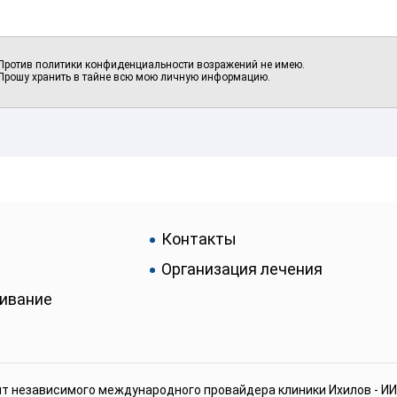
Против политики конфиденциальности возражений не имею.
Прошу хранить в тайне всю мою личную информацию.
Контакты
Организация лечения
живание
т независимого международного провайдера клиники Ихилов - И