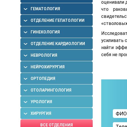
оценивали д
ГАСТРОЭНТЕРОЛОГИИ
ГЕМАТОЛОГИЯ
что раков
свидетельс
ОТДЕЛЕНИЕ ГЕПАТОЛОГИИ
«стволовых 
ГИНЕКОЛОГИЯ
Исследоват
усиливать 
ОТДЕЛЕНИЕ КАРДИОЛОГИИ
найти эффе
себя не про
НЕВРОЛОГИЯ
НЕЙРОХИРУРГИЯ
ОРТОПЕДИЯ
ОТОЛАРИНГОЛОГИЯ
УРОЛОГИЯ
ХИРУРГИЯ
ВСЕ ОТДЕЛЕНИЯ