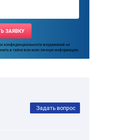
ки конфиденциальности возражений не
анить в тайне всю мою личную информацию.
Задать вопрос