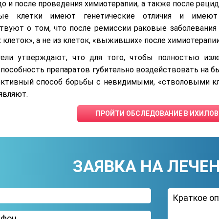
о и после проведения химиотерапии, а также после рецид
ые клетки имеют генетические отличия и имеют
твуют о том, что после ремиссии раковые заболевания
клеток», а не из клеток, «выживших» после химиотерапии
ели утверждают, что для того, чтобы полностью изле
способность препаратов губительно воздействовать на бы
ктивный способ борьбы с невидимыми, «стволовыми кл
являют.
ПРОЙТИ ОБСЛЕДОВАНИЕ В ИХИЛОВ
ЗАЯВКА НА ЛЕЧЕ