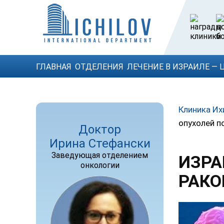
ГЛАВНАЯ
ОТДЕЛЕНИЯ
ЛЕЧЕНИЕ В ИЗРАИЛЕ — 
Клиника Их
опухолей п
Доктор
Ирина Стефански
Заведующая отделением
ИЗРА
онкологии
РАКО