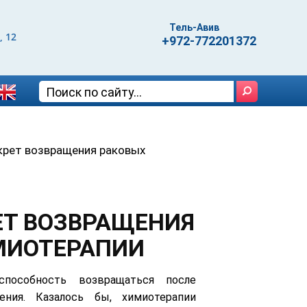
Тель-Авив
, 12
+972-772201372
крет возвращения раковых
ЕТ ВОЗВРАЩЕНИЯ
МИОТЕРАПИИ
пособность возвращаться после
чения. Казалось бы, химиотерапии