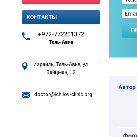
КОНТАКТЫ
П
+972-772201372
Тель-Авив
Израиль, Тель-Авив, ул.
Вайцман, 12
Автор
doctor@ichilov-clinic.org
Фору