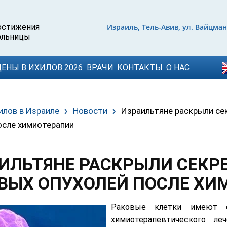
Израиль, Тель-Авив, ул. Вайцман
ЦЕНЫ В ИХИЛОВ 2026
ВРАЧИ
КОНТАКТЫ
О НАС
илов в Израиле
Новости
Израильтяне раскрыли се
осле химиотерапии
ИЛЬТЯНЕ РАСКРЫЛИ СЕКР
ВЫХ ОПУХОЛЕЙ ПОСЛЕ ХИ
Раковые клетки имеют с
химиотерапевтического ле