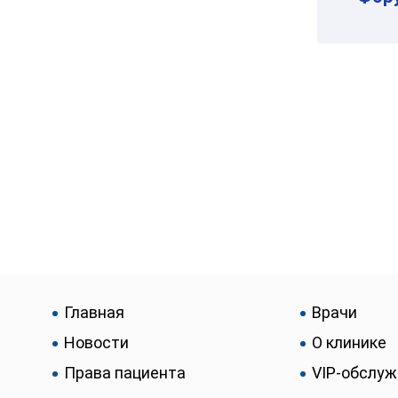
Главная
Врачи
Новости
О клинике
Права пациента
VIP-обслу