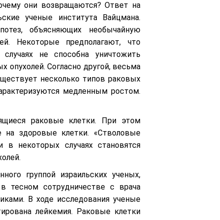
почему они возвращаются? Ответ на
ьские ученые института Вайцмана.
потез, объясняющих необычайную
ей. Некоторые предполагают, что
 случаях не способна уничтожить
х опухолей. Согласно другой, весьма
уществует несколько типов раковых
характеризуются медленным ростом.
ящиеся раковые клетки. При этом
е на здоровые клетки. «Стволовые
 в некоторых случаях становятся
олей.
нного группой израильских ученых,
 в тесном сотрудничестве с врача
ками. В ходе исследования ученые
тирована лейкемия. Раковые клетки